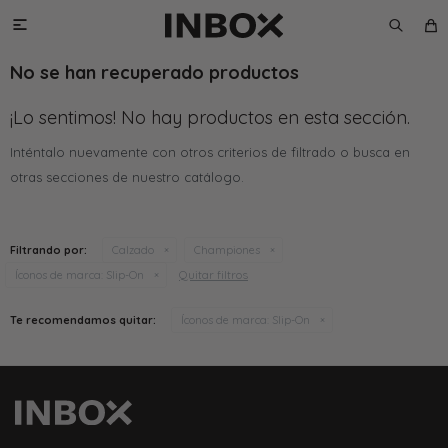

No se han recuperado productos
¡Lo sentimos! No hay productos en esta sección.
Inténtalo nuevamente con otros criterios de filtrado o busca en
otras secciones de nuestro catálogo.
Filtrando por:
Calzado
Championes
Quitar filtros
Íconos de marca:
Slip-On
Te recomendamos quitar:
Íconos de marca:
Slip-On