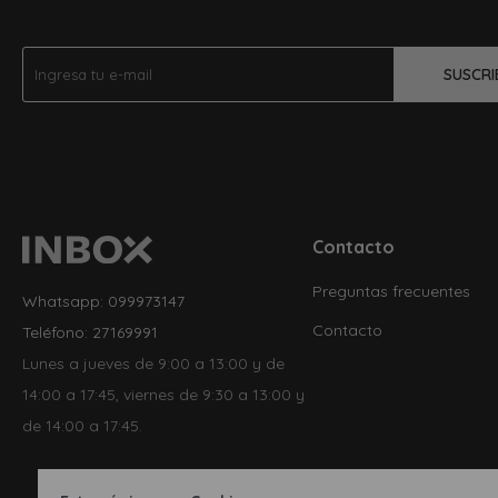
SUSCRI
Contacto
Preguntas frecuentes
Whatsapp: 099973147
Contacto
Teléfono: 27169991
Lunes a jueves de 9:00 a 13:00 y de
14:00 a 17:45, viernes de 9:30 a 13:00 y
de 14:00 a 17:45.