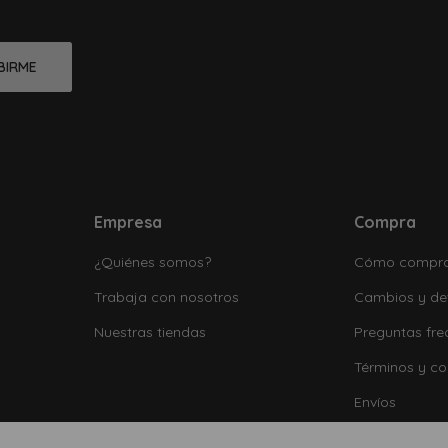
BIRME
Empresa
Compra
¿Quiénes somos?
Cómo compr
Trabaja con nosotros
Cambios y de
Nuestras tiendas
Preguntas fre
Términos y co
Envíos