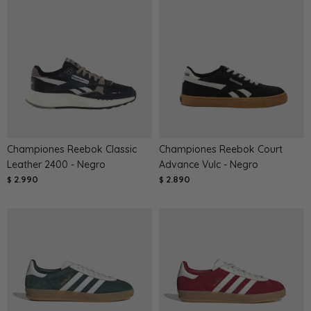
Championes Reebok Classic
Championes Reebok Court
Leather 2400 - Negro
Advance Vulc - Negro
2.990
2.890
$
$