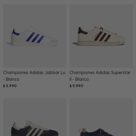
Championes Adidas Jabbar Lo
Championes Adidas Superstar
- Blanco
II - Blanco
5.990
5.990
$
$