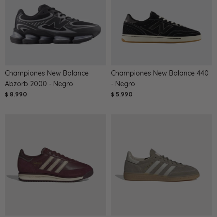
Championes New Balance
Championes New Balance 440
Abzorb 2000 - Negro
- Negro
8.990
5.990
$
$