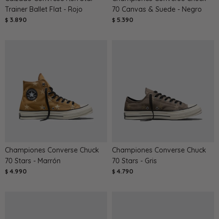
Trainer Ballet Flat - Rojo
70 Canvas & Suede - Negro
3.890
5.390
$
$
Championes Converse Chuck
Championes Converse Chuck
70 Stars - Marrón
70 Stars - Gris
4.990
4.790
$
$