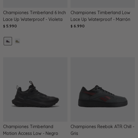
Championes Timberland 6 Inch
Championes Timberland Low
Lace Up Waterproof - Violeta
Lace Up Waterproof - Marrón
5.990
6.990
$
$
Championes Timberland
Championes Reebok ATR Chill -
Motion Access Low - Negro
Gris