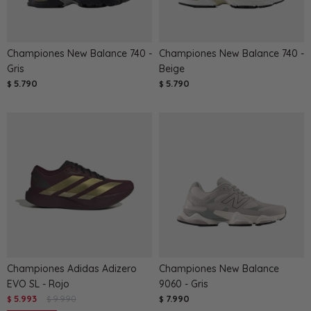
Championes New Balance 740 -
Championes New Balance 740 -
Gris
Beige
5.790
5.790
$
$
Championes Adidas Adizero
Championes New Balance
EVO SL - Rojo
9060 - Gris
5.993
9.990
7.990
$
$
$