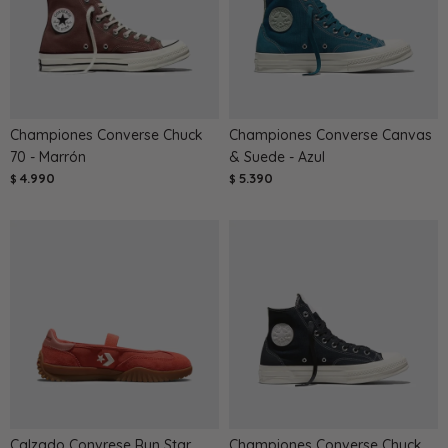
Championes Converse Chuck
Championes Converse Canvas
70 - Marrón
& Suede - Azul
4.990
5.390
$
$
Calzado Convrese Run Star
Championes Converse Chuck