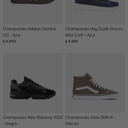
Championes Adidas Samba
Championes Hey Dude Sirocco
OG - Azul
Alta Craft - Azul
6.990
4.290
$
$
Championes New Balance 1000
Championes Vans SK8-HI -
- Negro
Marrón