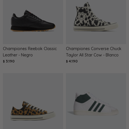
Championes Reebok Classic
Championes Converse Chuck
Leather - Negro
Taylor All Star Cow - Blanco
3.190
4.190
$
$