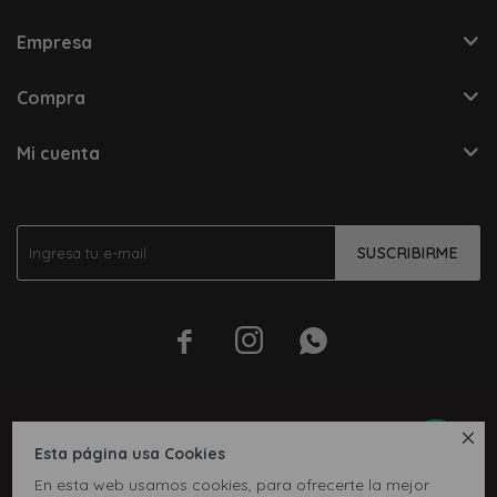
Empresa
Compra
Mi cuenta
SUSCRIBIRME




Esta página usa Cookies
En esta web usamos cookies, para ofrecerte la mejor