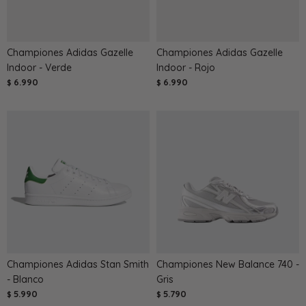
Championes Adidas Gazelle
Championes Adidas Gazelle
Indoor - Verde
Indoor - Rojo
6.990
6.990
$
$
Championes Adidas Stan Smith
Championes New Balance 740 -
- Blanco
Gris
5.990
5.790
$
$