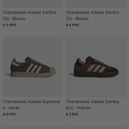
Championes Adidas Samba
Championes Adidas Samba
OG - Blanco
OG - Blanco
6.990
6.990
$
$
Championes Adidas Superstar
Championes Adidas Samba
II - Verde
XLG - Marrón
5.990
7.290
$
$