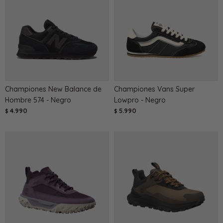
Championes New Balance de
Championes Vans Super
Hombre 574 - Negro
Lowpro - Negro
4.990
5.990
$
$