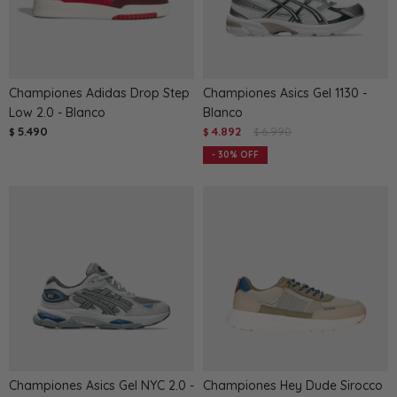
Championes Adidas Drop Step
Championes Asics Gel 1130 -
Low 2.0 - Blanco
Blanco
5.490
4.892
6.990
$
$
$
30
Championes Asics Gel NYC 2.0 -
Championes Hey Dude Sirocco