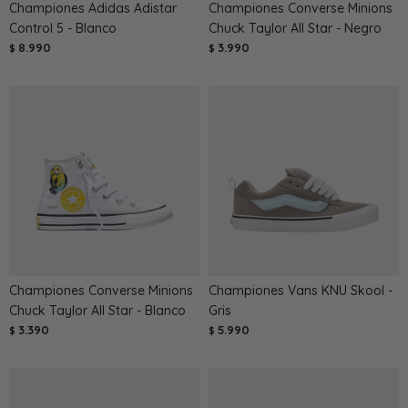
Championes Adidas Adistar
Championes Converse Minions
Control 5 - Blanco
Chuck Taylor All Star - Negro
8.990
3.990
$
$
Championes Converse Minions
Championes Vans KNU Skool -
Chuck Taylor All Star - Blanco
Gris
3.390
5.990
$
$