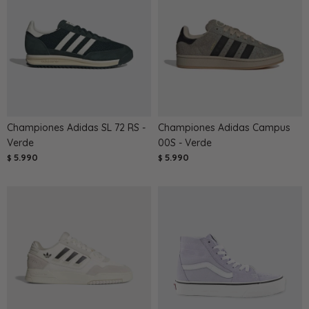
Championes Adidas SL 72 RS -
Championes Adidas Campus
Verde
00S - Verde
5.990
5.990
$
$