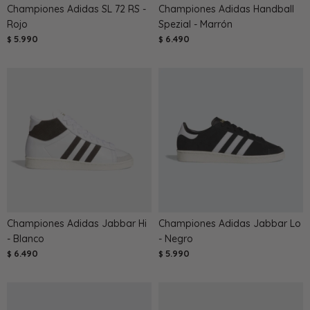
Championes Adidas SL 72 RS -
Championes Adidas Handball
Rojo
Spezial - Marrón
5.990
6.490
$
$
Championes Adidas Jabbar Hi
Championes Adidas Jabbar Lo
- Blanco
- Negro
6.490
5.990
$
$