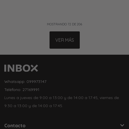
MOSTRANDO
72
DE
206
VER MÁS
Whatsapp: 099973147
Teléfono: 27169991
Lunes a jueves de 9:00 a 13:00 y de 14:00 a 17:45, viernes de
9:30 a 13:00 y de 14:00 a 17:45.
Contacto