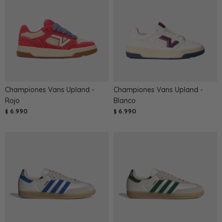
Championes Vans Upland -
Championes Vans Upland -
Rojo
Blanco
6.990
6.990
$
$