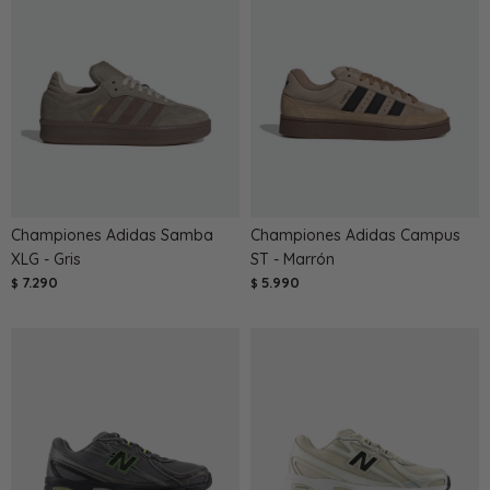
Championes Adidas Samba
Championes Adidas Campus
XLG - Gris
ST - Marrón
7.290
5.990
$
$