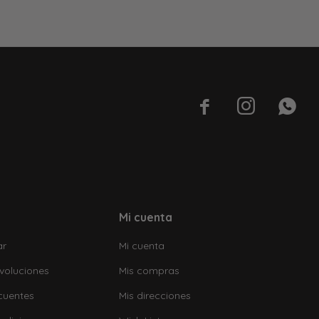



Mi cuenta
ar
Mi cuenta
voluciones
Mis compras
cuentes
Mis direcciones