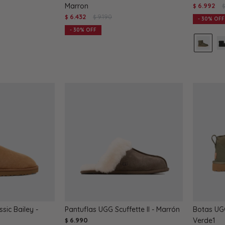
Marron
6.992
$
6.432
9.190
$
$
30
30
sic Bailey -
Pantuflas UGG Scuffette II - Marrón
Botas UGG
6.990
Verde1
$