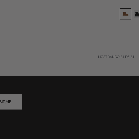
MOSTRANDO
24
DE
24
BIRME