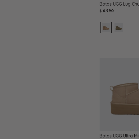
Botas UGG Lug Chu
6.990
$
Botas UGG Ultra Min