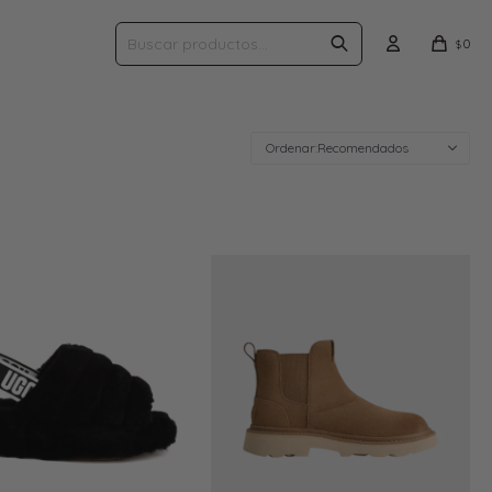
0
$
Recomendados