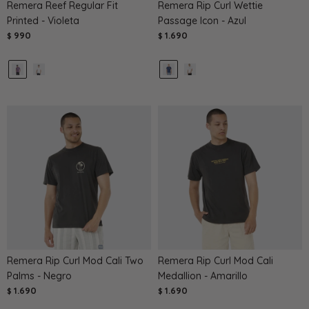
Remera Reef Regular Fit
Remera Rip Curl Wettie
Printed - Violeta
Passage Icon - Azul
990
1.690
$
$
Remera Rip Curl Mod Cali Two
Remera Rip Curl Mod Cali
Palms - Negro
Medallion - Amarillo
1.690
1.690
$
$