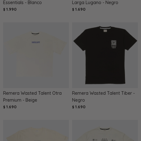
Essentials - Blanco
Larga Lugano - Negro
1.990
1.690
$
$
Remera Wasted Talent Otra
Remera Wasted Talent Tiber -
Premium - Beige
Negro
1.690
1.690
$
$