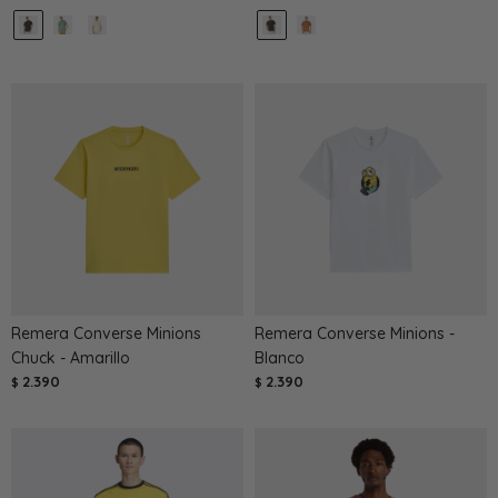
Remera Converse Minions
Remera Converse Minions -
Chuck - Amarillo
Blanco
2.390
2.390
$
$