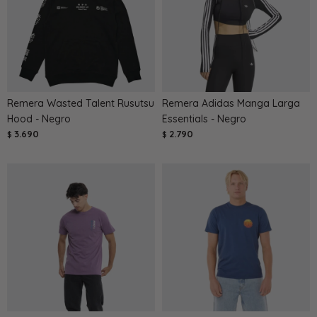
Remera Wasted Talent Rusutsu
Remera Adidas Manga Larga
Hood - Negro
Essentials - Negro
3.690
2.790
$
$