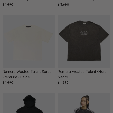
1.690
3.690
$
$
Remera Wasted Talent Spree
Remera Wasted Talent Otaru -
Premium - Beige
Negro
1.690
1.690
$
$