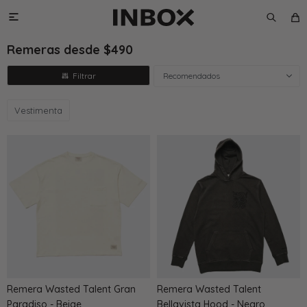

Remeras desde $490
Recomendados
Vestimenta
Remera Wasted Talent Gran
Remera Wasted Talent
Paradiso - Beige
Bellavista Hood - Negro