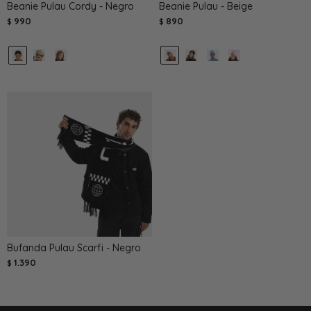
Beanie Pulau Cordy - Negro
Beanie Pulau - Beige
990
890
$
$
Bufanda Pulau Scarfi - Negro
1.390
$