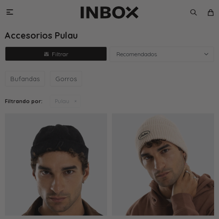

Accesorios Pulau
Recomendados
Bufandas
Gorros
Filtrando por:
Pulau