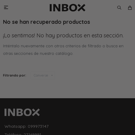

No se han recuperado productos
¡Lo sentimos! No hay productos en esta sección.
Inténtalo nuevamente con otros criterios de filtrado o busca en
otras secciones de nuestro catálogo.
Filtrando por:
Converse
Whatsapp: 099973147
Teléfono: 27169991