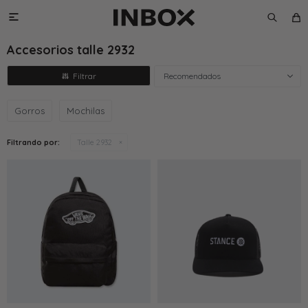

Accesorios talle 2932
Recomendados
Gorros
Mochilas
Filtrando por:
Talle 2932