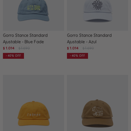
Gorro Stance Standard
Gorro Stance Standard
Ajustable - Blue Fade
Ajustable - Azul
1.014
1.690
1.014
1.690
$
$
$
$
40
40