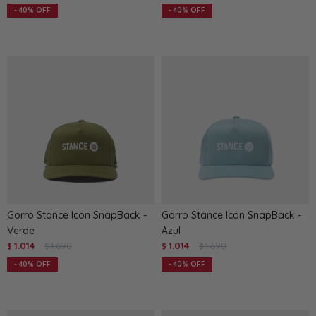
40
40
Gorro Stance Icon SnapBack -
Gorro Stance Icon SnapBack -
Verde
Azul
1.014
1.690
1.014
1.690
$
$
$
$
40
40