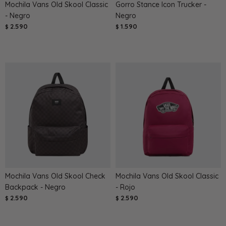
Mochila Vans Old Skool Classic
Gorro Stance Icon Trucker -
- Negro
Negro
2.590
1.590
$
$
Mochila Vans Old Skool Check
Mochila Vans Old Skool Classic
Backpack - Negro
- Rojo
2.590
2.590
$
$