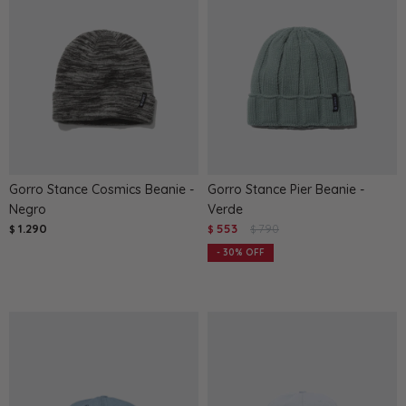
Gorro Stance Cosmics Beanie -
Gorro Stance Pier Beanie -
Negro
Verde
1.290
553
790
$
$
$
30