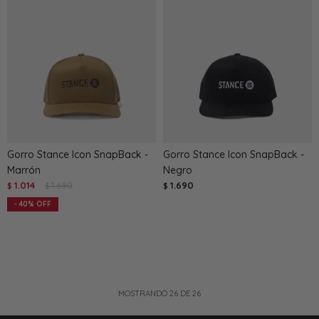
Gorro Stance Icon SnapBack -
Gorro Stance Icon SnapBack -
Marrón
Negro
1.014
1.690
1.690
$
$
$
40
MOSTRANDO
26
DE
26