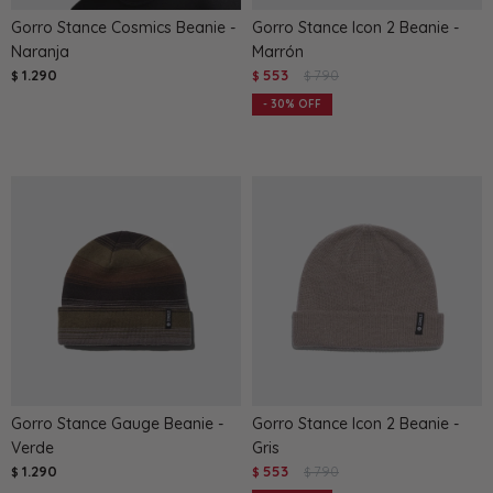
Gorro Stance Cosmics Beanie -
Gorro Stance Icon 2 Beanie -
Naranja
Marrón
1.290
553
790
$
$
$
30
Gorro Stance Gauge Beanie -
Gorro Stance Icon 2 Beanie -
Verde
Gris
1.290
553
790
$
$
$