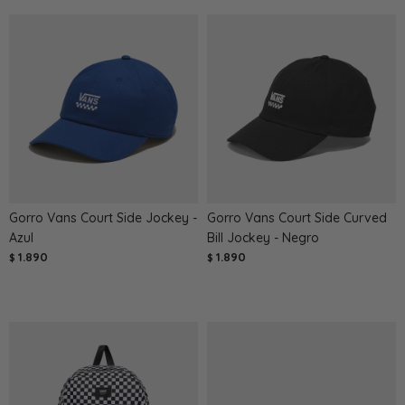
Gorro Vans Court Side Jockey -
Gorro Vans Court Side Curved
Azul
Bill Jockey - Negro
1.890
1.890
$
$