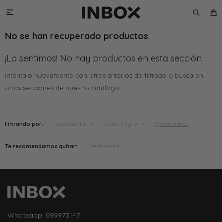

No se han recuperado productos
¡Lo sentimos! No hay productos en esta sección.
Inténtalo nuevamente con otros criterios de filtrado o busca en
otras secciones de nuestro catálogo.
Quitar filtros
Filtrando por:
Vestimenta
Color:
Negro
Te recomendamos quitar:
Vestimenta
Whatsapp: 099973147