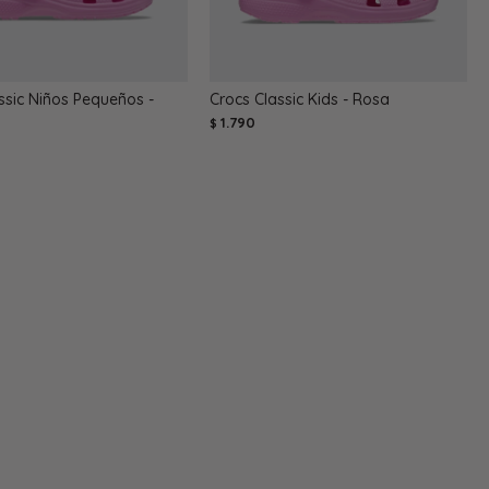
ssic Niños Pequeños -
Crocs Classic Kids - Rosa
1.790
$