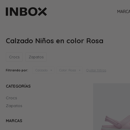
MARC
Calzado Niños en color Rosa
Crocs
Zapatos
Quitar filtros
Filtrando por:
Calzado
Color:
Rosa
CATEGORÍAS
Crocs
Zapatos
MARCAS