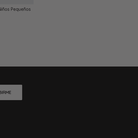
Niños Pequeños
BIRME