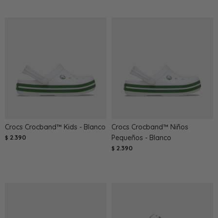
Crocs Crocband™ Kids - Blanco
Crocs Crocband™ Niños
2.390
Pequeños - Blanco
$
2.390
$