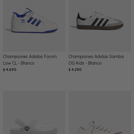
Championes Adidas Forum
Championes Adidas Samba
Low CL - Blanco
OG Kids - Blanco
4.690
4.290
$
$