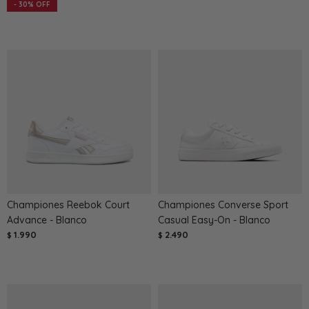
30
Championes Reebok Court
Championes Converse Sport
Advance - Blanco
Casual Easy-On - Blanco
1.990
2.490
$
$