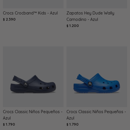
Crocs Crocband™ Kids - Azul
Zapatos Hey Dude Wally
2.390
Camodino - Azul
$
1.200
$
Crocs Classic Niños Pequeños -
Crocs Classic Niños Pequeños -
Azul
Azul
1.790
1.790
$
$