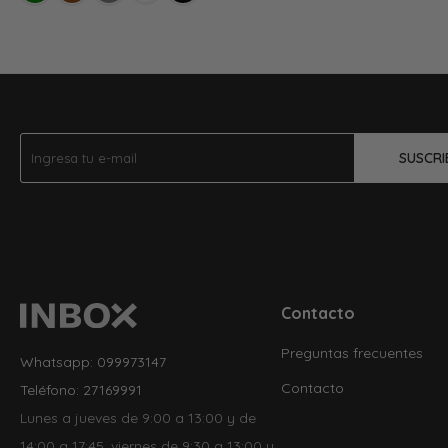
SUSCRI
Contacto
Preguntas frecuentes
Whatsapp: 099973147
Contacto
Teléfono: 27169991
Lunes a jueves de 9:00 a 13:00 y de
14:00 a 17:45, viernes de 9:30 a 13:00 y