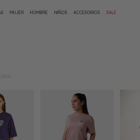
AS
MUJER
HOMBRE
NIÑOS
ACCESORIOS
SALE
filtros