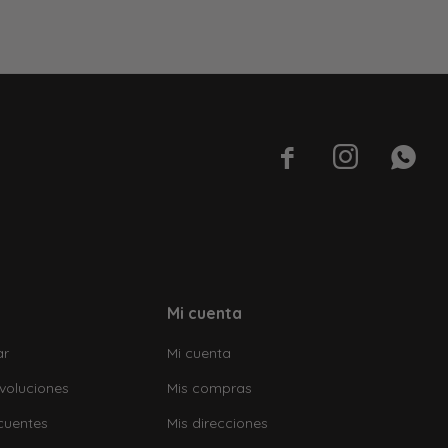



Mi cuenta
ar
Mi cuenta
voluciones
Mis compras
cuentes
Mis direcciones