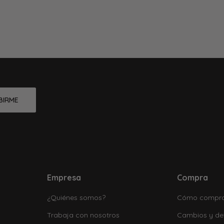
BIRME
Empresa
Compra
¿Quiénes somos?
Cómo compr
Trabaja con nosotros
Cambios y de