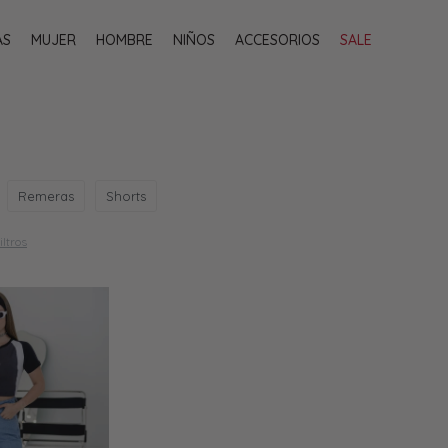
AS
MUJER
HOMBRE
NIÑOS
ACCESORIOS
SALE
Remeras
Shorts
iltros