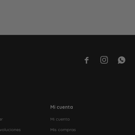



Mi cuenta
ar
Mi cuenta
voluciones
Mis compras