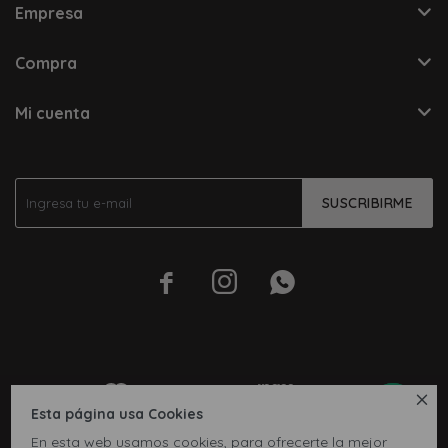
Empresa
Compra
Mi cuenta
SUSCRIBIRME




Esta página usa Cookies
En esta web usamos cookies, para ofrecerte la mejor