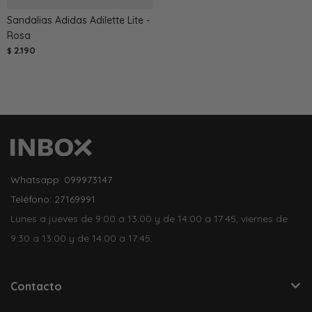
Sandalias Adidas Adilette Lite -
Rosa
2.190
$
Whatsapp: 099973147
Teléfono: 27169991
Lunes a jueves de 9:00 a 13:00 y de 14:00 a 17:45, viernes de
9:30 a 13:00 y de 14:00 a 17:45.
Contacto