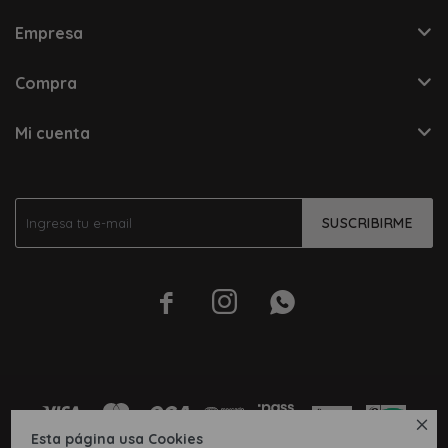
Empresa
Compra
Mi cuenta
SUSCRIBIRME




Esta página usa Cookies