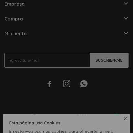
Empresa
Compra
Mi cuenta
SUSCRIBIRME




Esta página usa Cookies
En esta web usamos cookies, para ofrecerte la mejor