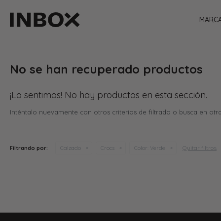
MARC
No se han recuperado productos
¡Lo sentimos! No hay productos en esta sección.
Inténtalo nuevamente con otros criterios de filtrado o busca en otr
Quitar filtros
Filtrando por:
Calzado
Crocs
Color:
Verde