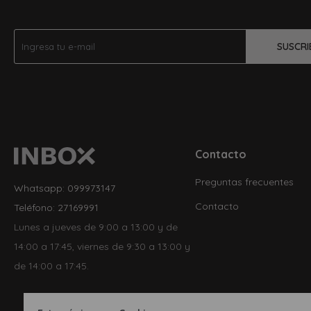
SUSCRI
Contacto
Preguntas frecuentes
Whatsapp: 099973147
Contacto
Teléfono: 27169991
Lunes a jueves de 9:00 a 13:00 y de
14:00 a 17:45, viernes de 9:30 a 13:00 y
de 14:00 a 17:45.