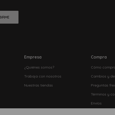
BIRME
Empresa
Compra
¿Quiénes somos?
Cómo compr
Trabaja con nosotros
Cambios y de
Nuestras tiendas
Preguntas fre
Términos y co
Envíos