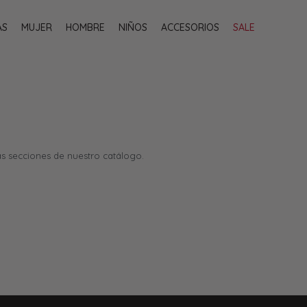
AS
MUJER
HOMBRE
NIÑOS
ACCESORIOS
SALE
as secciones de nuestro catálogo.