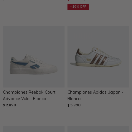
20
Championes Reebok Court
Championes Adidas Japan -
Advance Vulc - Blanco
Blanco
2.890
5.990
$
$