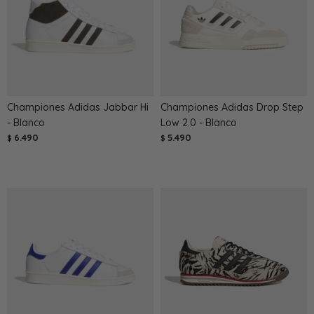
Championes Adidas Jabbar Hi
Championes Adidas Drop Step
- Blanco
Low 2.0 - Blanco
6.490
5.490
$
$