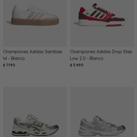
Championes Adidas Sambae
Championes Adidas Drop Step
W - Blanco
Low 2.0 - Blanco
7.190
5.490
$
$