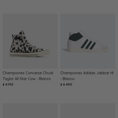
Championes Converse Chuck
Championes Adidas Jabbar HI
Taylor All Star Cow - Blanco
- Blanco
4.190
6.490
$
$