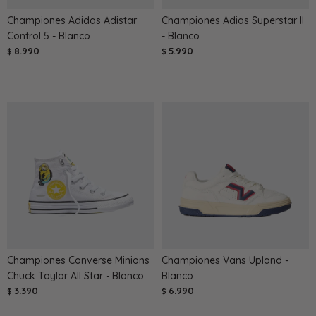
Championes Adidas Adistar
Championes Adias Superstar II
Control 5 - Blanco
- Blanco
8.990
5.990
$
$
Championes Converse Minions
Championes Vans Upland -
Chuck Taylor All Star - Blanco
Blanco
3.390
6.990
$
$