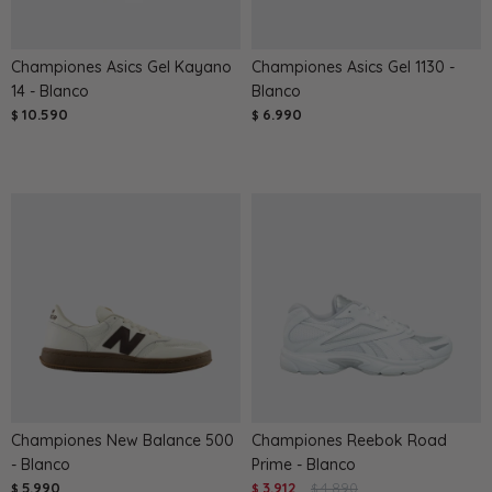
Championes Asics Gel Kayano
Championes Asics Gel 1130 -
14 - Blanco
Blanco
10.590
6.990
$
$
Championes New Balance 500
Championes Reebok Road
- Blanco
Prime - Blanco
5.990
3.912
4.890
$
$
$