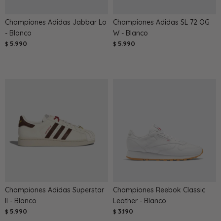
Championes Adidas Jabbar Lo
Championes Adidas SL 72 OG
- Blanco
W - Blanco
5.990
5.990
$
$
Championes Adidas Superstar
Championes Reebok Classic
II - Blanco
Leather - Blanco
5.990
3.190
$
$