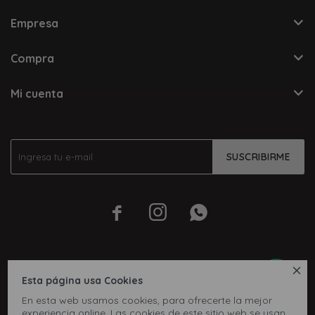
Empresa
Compra
Mi cuenta
SUSCRIBIRME




Esta página usa Cookies
En esta web usamos cookies, para ofrecerte la mejor
experiencia online. Las cookies de este sitio web se usan