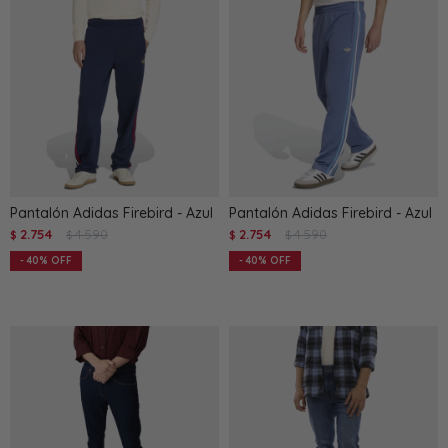
Pantalón Adidas Firebird - Azul
Pantalón Adidas Firebird - Azul
2.754
4.590
2.754
4.590
$
$
$
$
40
40