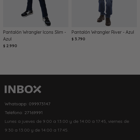
Pantalón Wrangler Icons Slim -
Pantalón Wrangler River - Azul
Azul
3.790
$
2.990
$
Whatsapp: 099973147
Teléfono: 27169991
Lunes a jueves de 9:00 a 13:00 y de 14:00 a 17:45, viernes de
9:30 a 13:00 y de 14:00 a 17:45.