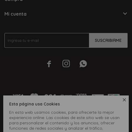
Mi cuenta
SUSCRIBIRME




Esta página usa Cookies
En esta web usamos cookies, para ofrecerte la mejor
experiencia online. Las cookies de este sitio web se usan
para personalizar el contenido y los anuncios, ofrecer
funciones de redes sociales y analizar el tráfico,