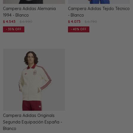
Campera Adidas Alemania
Campera Adidas Tejido Técnico
1994 - Blanco
- Blanco
4.543
6.990
4.073
6.790
$
$
$
$
35
40
Campera Adidas Originals
Segunda Equipación España -
Blanco