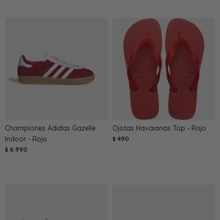
Championes Adidas Gazelle
Ojotas Havaianas Top - Rojo
Indoor - Rojo
490
$
6.990
$