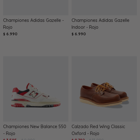
Championes Adidas Gazelle -
Championes Adidas Gazelle
Rojo
Indoor - Rojo
6.990
6.990
$
$
Championes New Balance 550
Calzado Red Wing Classic
- Rojo
Oxford - Rojo