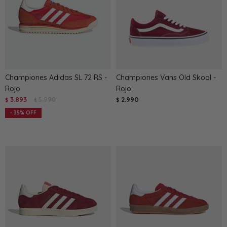
Championes Adidas SL 72 RS -
Championes Vans Old Skool -
Rojo
Rojo
3.893
5.990
2.990
$
$
$
35