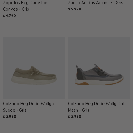
Zapatos Hey Dude Paul
Zueco Adidas Adimule - Gris
Canvas - Gris
5.990
$
4.790
$
Calzado Hey Dude Wally x
Calzado Hey Dude Wally Drift
Suede - Gris
Mesh - Gris
3.990
3.990
$
$