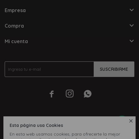
Empresa
Compra
Mi cuenta
SUSCRIBIRME




Esta página usa Cookies
En esta web usamos cookies, para ofrecerte la mejor