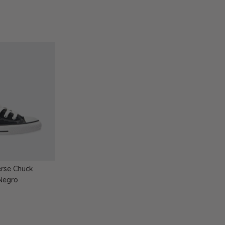
rse Chuck
 Negro