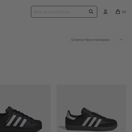
0
$
Recomendados