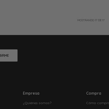
MOSTRANDO
17
DE
17
BIRME
Empresa
Compra
¿Quiénes somos?
Cómo compr