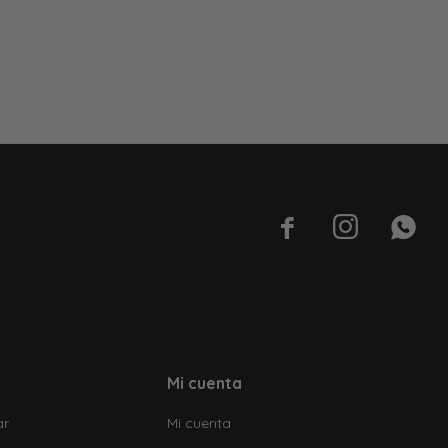



Mi cuenta
ar
Mi cuenta