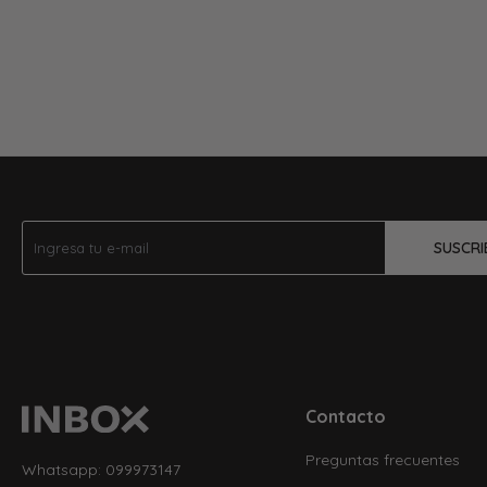
SUSCRI
Contacto
Preguntas frecuentes
Whatsapp: 099973147