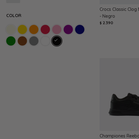
Crocs Classic Clog
COLOR
- Negro
2.390
$
Championes Reebo