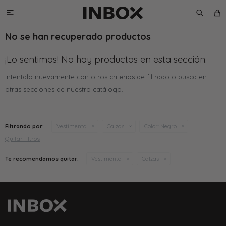

No se han recuperado productos
¡Lo sentimos! No hay productos en esta sección.
Inténtalo nuevamente con otros criterios de filtrado o busca en
otras secciones de nuestro catálogo.
Filtrando por:
Vestimenta
Calzas
Color:
Negro
Quitar filtros
Te recomendamos quitar:
Vestimenta
Calzas