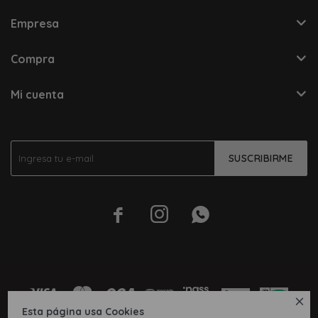
Empresa
Compra
Mi cuenta
SUSCRIBIRME




Esta página usa Cookies