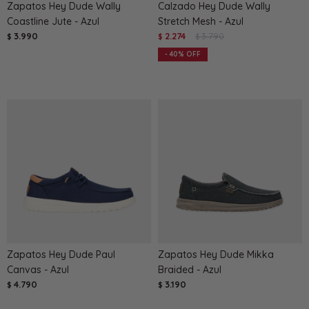
Zapatos Hey Dude Wally
Calzado Hey Dude Wally
Coastline Jute - Azul
Stretch Mesh - Azul
3.990
2.274
3.790
$
$
$
40
Zapatos Hey Dude Paul
Zapatos Hey Dude Mikka
Canvas - Azul
Braided - Azul
4.790
3.190
$
$