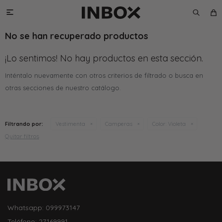

No se han recuperado productos
¡Lo sentimos! No hay productos en esta sección.
Inténtalo nuevamente con otros criterios de filtrado o busca en
otras secciones de nuestro catálogo.
Filtrando por:
Vestimenta
Camperas
Color:
Violeta
Quitar filtros
Whatsapp: 099973147
Teléfono: 27169991