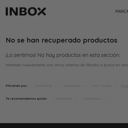
MARC
No se han recuperado productos
¡Lo sentimos! No hay productos en esta sección.
Inténtalo nuevamente con otros criterios de filtrado o busca en otr
Quit
Filtrando por:
Vestimenta
Calzoncillos
Color:
Violeta
Te recomendamos quitar:
Vestimenta
Calzoncillos