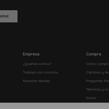
BIRME
Empresa
Compra
¿Quiénes somos?
Cómo compr
Trabaja con nosotros
Cambios y de
Nuestras tiendas
Preguntas fre
Términos y co
Envíos