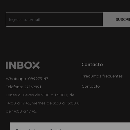
SUSCRI
Contacto
Preguntas frecuentes
Whatsapp: 099973147
Contacto
Teléfono: 27169991
Lunes a jueves de 9:00 a 13:00 y de
14:00 a 17:45, viernes de 9:30 a 13:00 y
de 14:00 a 17:45.