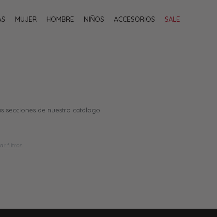
AS
MUJER
HOMBRE
NIÑOS
ACCESORIOS
SALE
as secciones de nuestro catálogo.
ar filtros